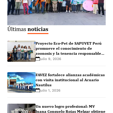
noticias
Últimas
Proyecto Eco-Pet de SAPUVET Perú
promueve el conocimiento de
zoonosis y la tenencia responsable
de mascotas en escolares de San
julio 9, 2026
Martín de Porres
FAVEZ fortalece alianzas académicas
con visita institucional al Acuario
Nautilus
julio 1, 2026
Un nuevo logro profesional: MV
Juana Consuelo Rojas Melgar obtiene