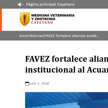
Página principal Cayetano
Inicio
/
Noticias
/
FAVEZ fortalece alianzas académicas con visita institucional al Acuario Nautilus
FAVEZ fortalece alia
institucional al Acua
julio 1, 2026