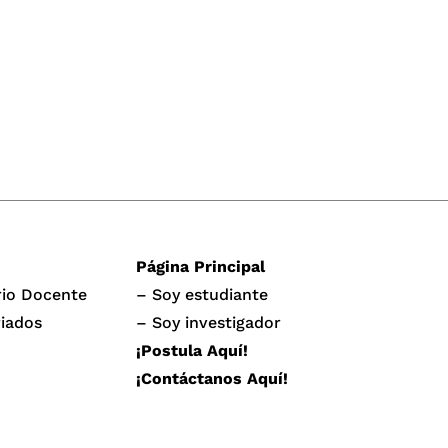
Página Principal
rio Docente
– Soy estudiante
iados
– Soy investigador
¡Postula Aquí!
¡Contáctanos Aquí!