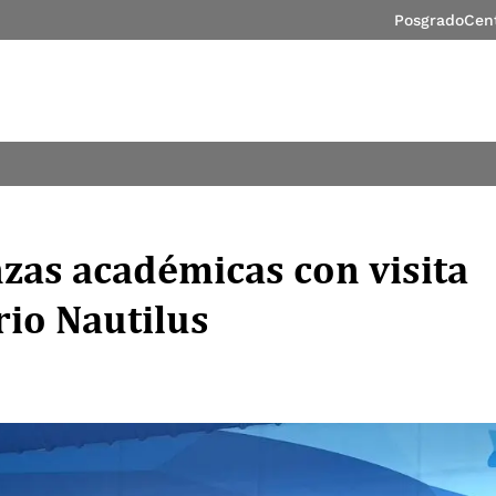
Posgrado
Cen
nzas académicas con visita
rio Nautilus