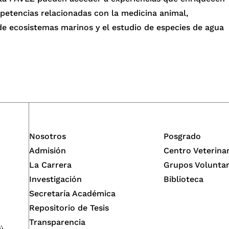
etencias relacionadas con la medicina animal,
de ecosistemas marinos y el estudio de especies de agua
Nosotros
Posgrado
Admisión
Centro Veterina
La Carrera
Grupos Voluntar
Investigación
Biblioteca
Secretaría Académica
Repositorio de Tesis
Transparencia
ú