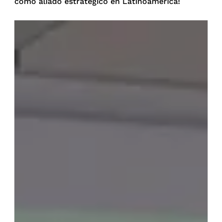
como aliado estratégico en Latinoamérica!