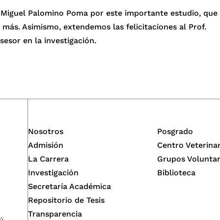
é Miguel Palomino Poma por este importante estudio, que
 más. Asimismo, extendemos las felicitaciones al Prof.
sesor en la investigación.
Nosotros
Posgrado
Admisión
Centro Veterina
La Carrera
Grupos Voluntar
Investigación
Biblioteca
Secretaría Académica
Repositorio de Tesis
Transparencia