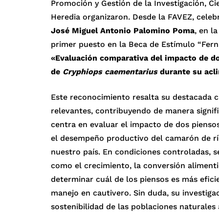
Promoción y Gestión de la Investigación, Ci
Heredia organizaron. Desde la FAVEZ, celeb
José Miguel Antonio Palomino Poma
, en l
primer puesto en la Beca de Estímulo “Fern
«Evaluación comparativa del impacto de do
de
Cryphiops caementarius
durante su acl
Este reconocimiento resalta su destacada c
relevantes, contribuyendo de manera signific
centra en evaluar el impacto de dos piensos
el desempeño productivo del camarón de río
nuestro país. En condiciones controladas, 
como el crecimiento, la conversión alimentic
determinar cuál de los piensos es más eficien
manejo en cautivero. Sin duda, su investigaci
sostenibilidad de las poblaciones naturales