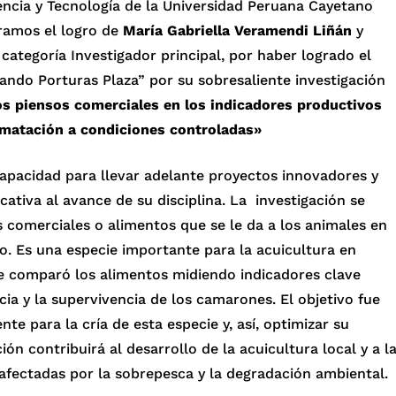
encia y Tecnología de la Universidad Peruana Cayetano
ramos el logro de
María Gabriella Veramendi Liñán
y
a categoría Investigador principal, por haber logrado el
ando Porturas Plaza” por su sobresaliente investigación
s piensos comerciales en los indicadores productivos
imatación a condiciones controladas»
apacidad para llevar adelante proyectos innovadores y
ativa al avance de su disciplina. La investigación se
 comerciales o alimentos que se le da a los animales en
. Es una especie importante para la acuicultura en
se comparó los alimentos midiendo indicadores clave
ia y la supervivencia de los camarones. El objetivo fue
te para la cría de esta especie y, así, optimizar su
ón contribuirá al desarrollo de la acuicultura local y a l
 afectadas por la sobrepesca y la degradación ambiental.