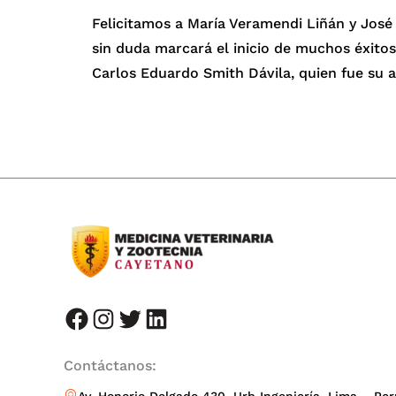
Felicitamos a María Veramendi Liñán y Jos
sin duda marcará el inicio de muchos éxitos
Carlos Eduardo Smith Dávila, quien fue su a
facebook
instagram
twitter
LinkedIn
Contáctanos: