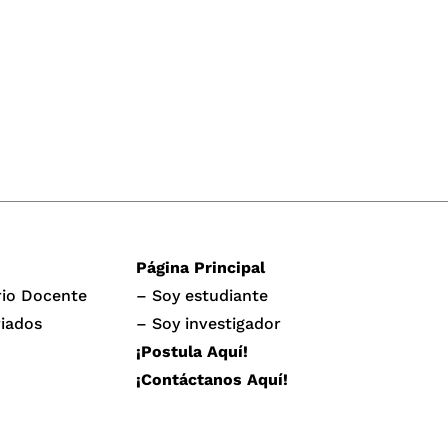
Página Principal
rio Docente
– Soy estudiante
iados
– Soy investigador
¡Postula Aquí!
¡Contáctanos Aquí!