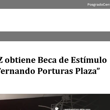
Posgrado
Cen
Z obtiene Beca de Estímulo
“Fernando Porturas Plaza”