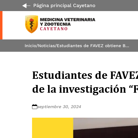
Página principal Cayetano
Inicio
/
Noticias
/
Estudiantes de FAVEZ obtiene Beca de Estímulo de la investigación “Fernando Porturas Plaza”
Estudiantes de FAVE
de la investigación 
septiembre 30, 2024